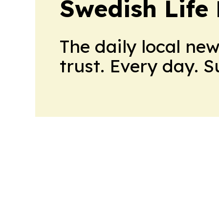
Swedish Life 
The daily local ne
trust. Every day. 