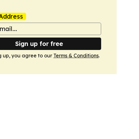
Address
Sign up for free
g up, you agree to our
Terms & Conditions
.