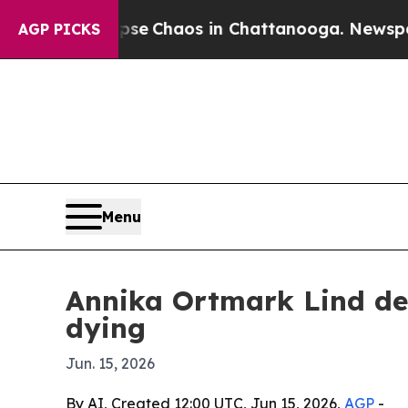
al Collapse
Chaos in Chattanooga. Newspaper Ow
AGP PICKS
Menu
Annika Ortmark Lind de
dying
Jun. 15, 2026
By AI, Created 12:00 UTC, Jun 15, 2026,
AGP
-